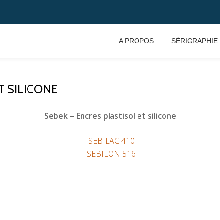
A PROPOS
SÉRIGRAPHIE
T SILICONE
Sebek – Encres plastisol et silicone
SEBILAC 410
SEBILON 516